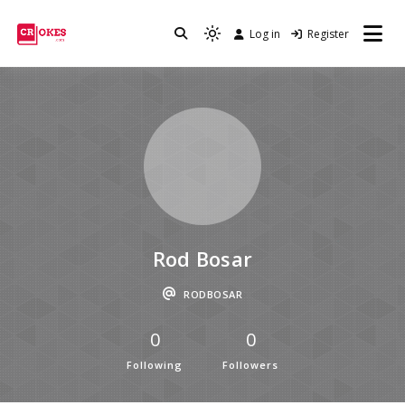
Log in
Register
Crokes
Rod Bosar
RODBOSAR
0
0
Following
Followers