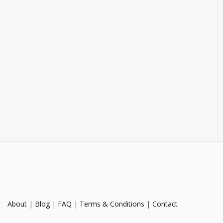
About
|
Blog
|
FAQ
|
Terms & Conditions
|
Contact