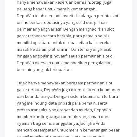
hanya menawarkan keseruan bermain, tetapi juga
peluang besar untuk meraih kemenangan.
DepoWin telah menjadi favorit di kalangan pecinta slot
online berkat reputasinya yang solid dan pilihan
permainan yang variatif. Dengan menghadirkan slot
gacor terbaru secara berkala, para pemain selalu
memiliki opsi baru untuk dicoba setiap kali mereka
masuk ke dalam platform ini. Dari tema yang klasik
hingga yang paling inovatif, setiap permainan slot di
DepoWin didesain untuk memberikan pengalaman
bermain yang tak terlupakan.
Tidak hanya menawarkan beragam permainan slot
gacor terbaru, DepoWin juga dikenal karena keamanan
dan keandalannya. Dengan sistem keamanan terbaru
yang melindungi data pribadi para pemain, serta
proses transaksi yang cepat dan mudah, DepoWin
memberikan lingkungan bermain yang aman dan
nyaman bagi semua anggotanya. Jadi, jika Anda
mencari kesempatan untuk meraih kemenangan besar
sambil menikmati permainan slot yang menarik,