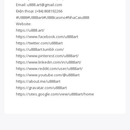
Email:
u888.art@gmail.com
Điện thoại: (+84) 868192266
#U888#U888art#U888casino#NhaCaiu888
Website:
https://u888.art/
https://www.facebook.com/u888art
https://twitter.com/u888art
https://u888art.tumblr.com/
https://www.pinterest.com/u888art/
https://www.linkedin.com/in/u888art/
https://www.reddit.com/user/u888art/
https://www.youtube.com/@u888art
https://about.me/u888art
https://gravatar.com/u888art
https://sites.google.com/view/u888art/home