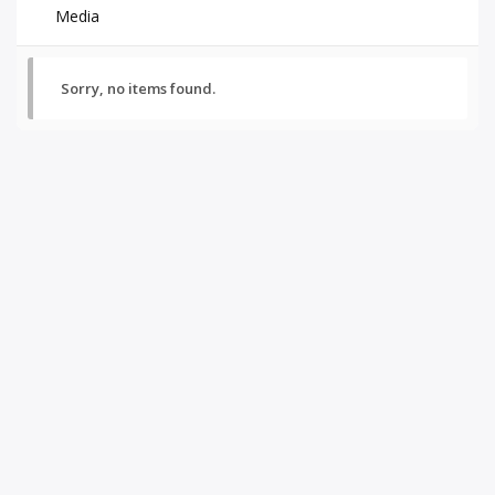
Media
Sorry, no items found.