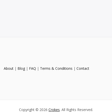
About
|
Blog
|
FAQ
|
Terms & Conditions
|
Contact
Copyright © 2026
Crokes
. All Rights Reserved.